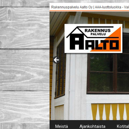
S
Meistä
Ajankohtaista
Kotita